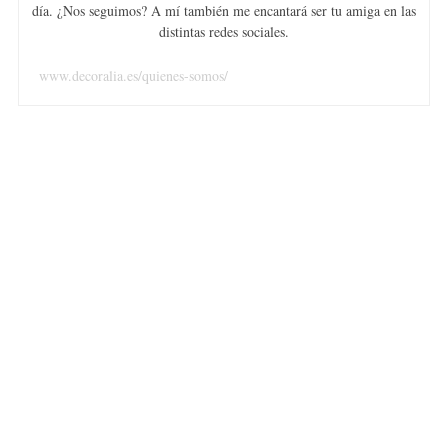
día. ¿Nos seguimos? A mí también me encantará ser tu amiga en las
distintas redes sociales.
www.decoralia.es/quienes-somos/