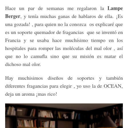
Lampe
Hace un par de semanas me regalaron la
Berger
, y tenía muchas ganas de hablaros de ella. ¡Es
una gozada! , para quien no la conozca os explicaré que
es un soporte quemador de fragancias que se inventó en
Francia y se usaba hace muchísimo tiempo en los
hospitales para romper las moléculas del mal olor , así
que no lo camufla sino que su misión es matar el
dichoso mal olor.
Hay muchisimos diseños de soportes y también
diferentes fragancias para elegir , yo uso la de OCEAN,
deja un aroma ¡mas rico!