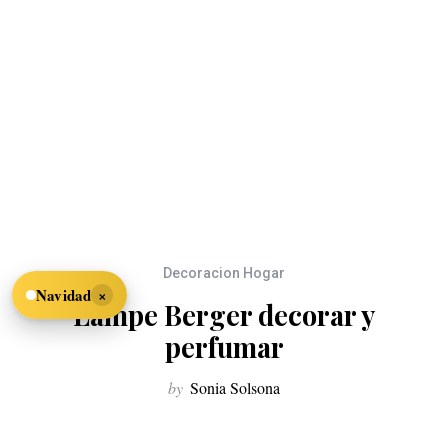
Decoracion Hogar
×
Navidad
Lampe Berger decorar y
perfumar
by
Sonia Solsona