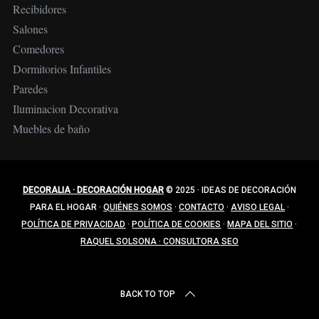
Recibidores
Salones
Comedores
Dormitorios Infantiles
Paredes
Iluminacion Decorativa
Muebles de baño
DECORALIA · DECORACIÓN HOGAR
© 2025
·
IDEAS DE DECORACIÓN
PARA EL HOGAR
·
QUIÉNES SOMOS
·
CONTACTO
·
AVISO LEGAL
·
POLÍTICA DE PRIVACIDAD
·
POLÍTICA DE COOKIES
·
MAPA DEL SITIO
·
RAQUEL SOLSONA · CONSULTORA SEO
BACK TO TOP