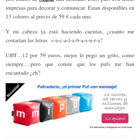
impresas para decorar y comunicar. Estan disponibles en
13 colores al precio de 59 € cada uno.
Y mi cabeza ya está haciendo cuentas, ¿cuanto me
costarían las letras s-a-c-a-l-a-b-a-s-u-r-a?
Uffff…12 por 59 euros, mejor le pego un grito, como
siempre….pero que conste que los pufs me han
encantado ¿eh?