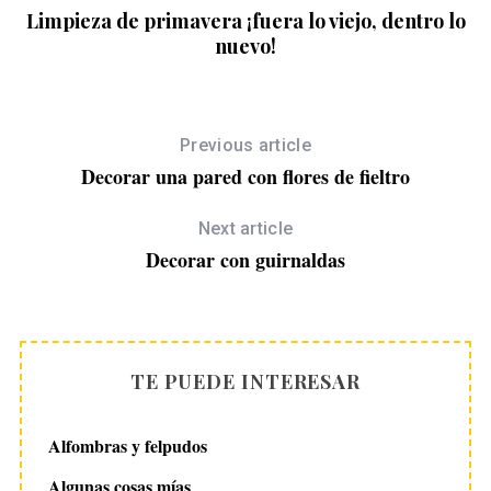
Limpieza de primavera ¡fuera lo viejo, dentro lo
E
nuevo!
Previous article
Decorar una pared con flores de fieltro
Next article
Decorar con guirnaldas
TE PUEDE INTERESAR
Alfombras y felpudos
Algunas cosas mías