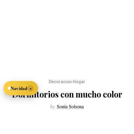
Decoracion Hogar
×
Navidad
Dormitorios con mucho color
by
Sonia Solsona