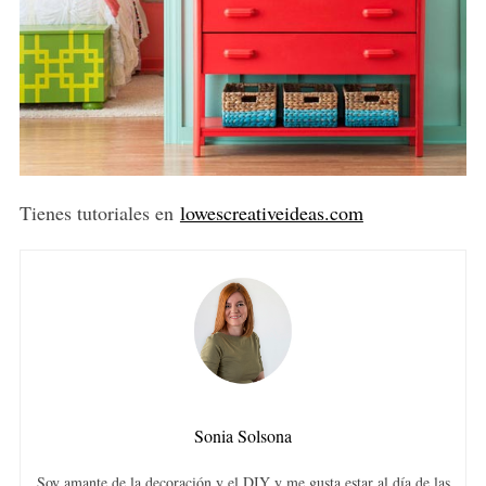
Tienes tutoriales en
lowescreativeideas.com
Sonia Solsona
Soy amante de la decoración y el DIY y me gusta estar al día de las