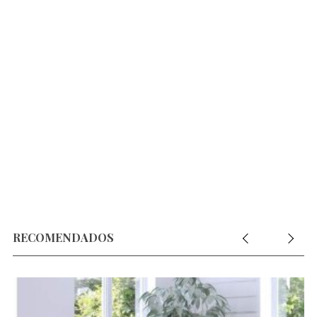
r
:
RECOMENDADOS