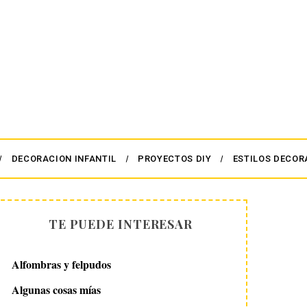
DECORACION INFANTIL
PROYECTOS DIY
ESTILOS DECOR
TE PUEDE INTERESAR
Alfombras y felpudos
Algunas cosas mías