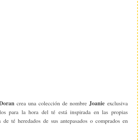
 Doran
Joanie
crea una colección de nombre
exclusiva
ulos para la hora del té está inspirada en las propias
os de té heredados de sus antepasados o comprados en