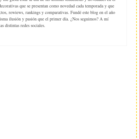
s decorativas que se presentan como novedad cada temporada y que
tos, rewiews, rankings y comparativas. Fundé este blog en el año
misma ilusión y pasión que el primer día. ¿Nos seguimos? A mí
s distintas redes sociales.