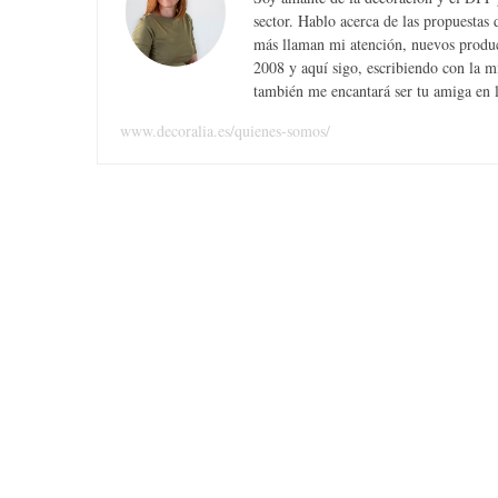
sector. Hablo acerca de las propuesta
más llaman mi atención, nuevos produc
2008 y aquí sigo, escribiendo con la 
también me encantará ser tu amiga en la
www.decoralia.es/quienes-somos/