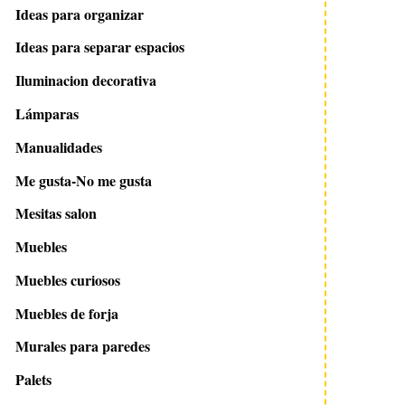
Ideas para organizar
14 abril 2011
20 noviembre 2014
Cocina espaciosa y familiar
Proyecto cocina de 
Ideas para separar espacios
Attique
Iluminacion decorativa
Lámparas
Manualidades
Me gusta-No me gusta
Mesitas salon
Muebles
Muebles curiosos
Muebles de forja
Murales para paredes
Palets