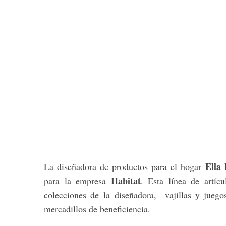
Ella
La diseñadora de productos para el hogar
Habitat
para la empresa
. Esta línea de artíc
colecciones de la diseñadora, vajillas y jueg
mercadillos de beneficiencia.