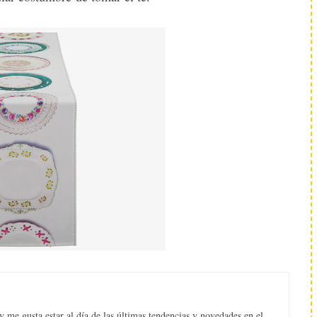
 me gusta estar al día de las últimas tendencias y novedades en el