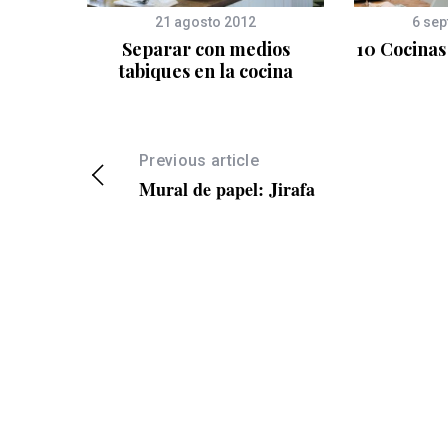
3
21 agosto 2012
6 sep
Separar con medios
10 Cocinas 
a
tabiques en la cocina
Previous article
Mural de papel: Jirafa