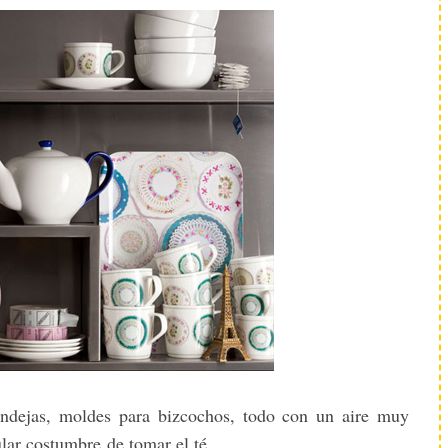
, bandejas, moldes para bizcochos, todo con un aire muy
ular costumbre de tomar el té.