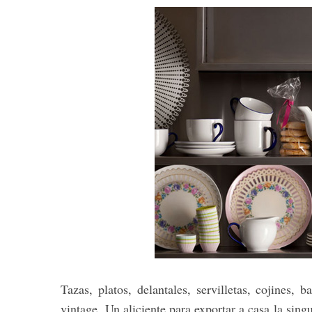
Tazas, platos, delantales, servilletas, cojines
vintage. Un aliciente para exportar a casa la sing