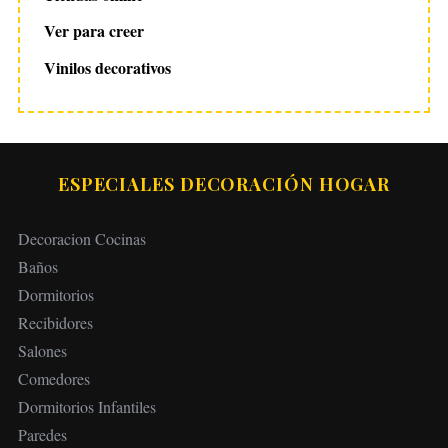
Ver para creer
Vinilos decorativos
ESPECIALES DECORACIÓN HOGAR
Decoracion Cocinas
Baños
Dormitorios
Recibidores
Salones
Comedores
Dormitorios Infantiles
Paredes