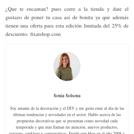
¿Que te encantan? pues corre a la tienda y date el
gustazo de poner tu casa así de bonita ya que además
tienen una oferta para esta edición limitada del 25% de
descuento: fixatshop.com
Sonia Solsona
Soy amante de la decoración y el DIY y me gusta estar al día de las
últimas tendencias y novedades en el sector. Hablo acerca de las
propuestas decorativas que se presentan como novedad cada
temporada y que más llaman mi atención, nuevos productos,
rewiews, rankings y comparativas. Fundé este blog en el año 2008 y