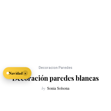
Decoracion Paredes
×
Navidad
Decoración paredes blancas
by
Sonia Solsona