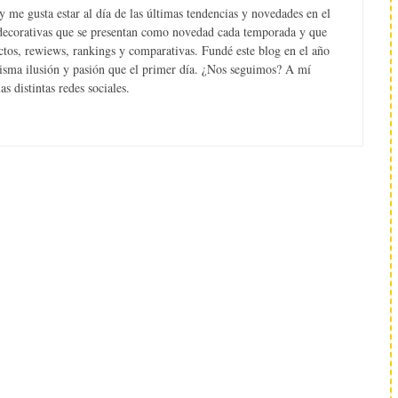
 me gusta estar al día de las últimas tendencias y novedades en el
s decorativas que se presentan como novedad cada temporada y que
tos, rewiews, rankings y comparativas. Fundé este blog en el año
misma ilusión y pasión que el primer día. ¿Nos seguimos? A mí
s distintas redes sociales.