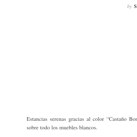
by
S
Estancias serenas gracias al color “Castaño B
sobre todo los muebles blancos.