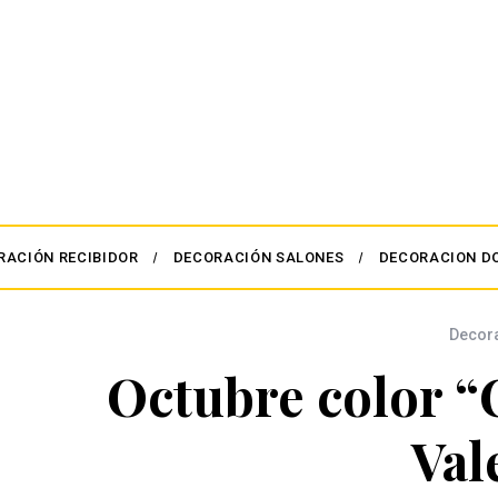
RACIÓN RECIBIDOR
DECORACIÓN SALONES
DECORACION D
Decor
Octubre color “
Val