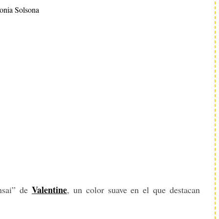
onia Solsona
Valentine
onsai” de
, un color suave en el que destacan