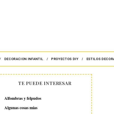
DECORACION INFANTIL
PROYECTOS DIY
ESTILOS DECOR
TE PUEDE INTERESAR
Alfombras y felpudos
Algunas cosas mías