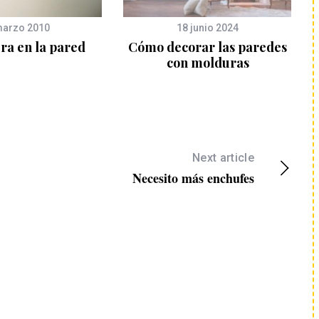
marzo 2010
18 junio 2024
ra en la pared
Cómo decorar las paredes
con molduras
Next article
Necesito más enchufes