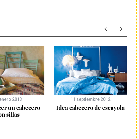
enero 2013
11 septiembre 2012
er un cabecero
Idea cabecero de escayola
on sillas