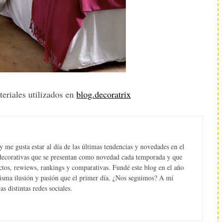
eriales utilizados en
blog.decoratrix
 me gusta estar al día de las últimas tendencias y novedades en el
s decorativas que se presentan como novedad cada temporada y que
tos, rewiews, rankings y comparativas. Fundé este blog en el año
misma ilusión y pasión que el primer día. ¿Nos seguimos? A mí
s distintas redes sociales.