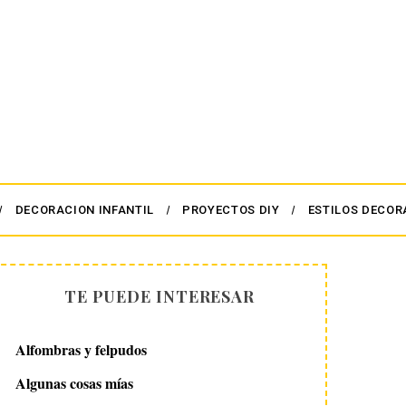
DECORACION INFANTIL
PROYECTOS DIY
ESTILOS DECOR
TE PUEDE INTERESAR
Alfombras y felpudos
Algunas cosas mías