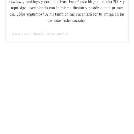
rewiews, rankings y comparativas. Fundé este blog en el año 2008 y
aquí sigo, escribiendo con la misma ilusión y pasión que el primer
día. ¿Nos seguimos? A mí también me encantará ser tu amiga en las
distintas redes sociales.
www.decoralia.es/quienes-somos/