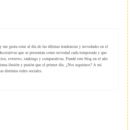
 me gusta estar al día de las últimas tendencias y novedades en el
s decorativas que se presentan como novedad cada temporada y que
tos, rewiews, rankings y comparativas. Fundé este blog en el año
misma ilusión y pasión que el primer día. ¿Nos seguimos? A mí
s distintas redes sociales.