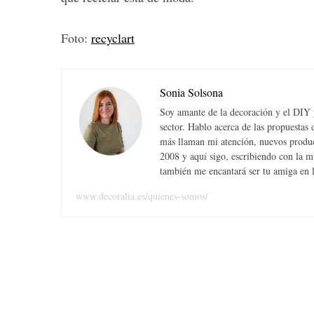
Foto:
recyclart
Sonia Solsona
Soy amante de la decoración y el DIY y
sector. Hablo acerca de las propuesta
más llaman mi atención, nuevos produc
2008 y aquí sigo, escribiendo con la 
también me encantará ser tu amiga en la
www.decoralia.es/quienes-somos/