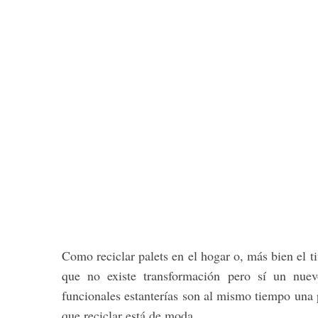
Como reciclar palets en el hogar o, más bien el tit
que no existe transformación pero sí un nuev
funcionales estanterías son al mismo tiempo una 
que reciclar está de moda.