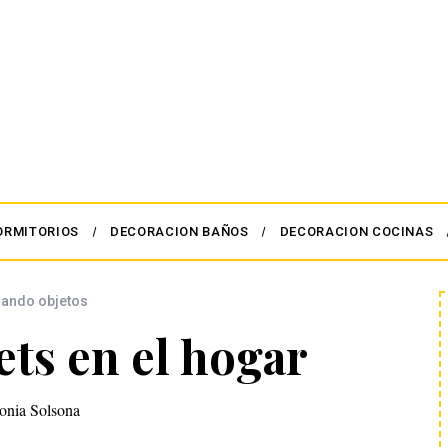
ORMITORIOS
DECORACION BAÑOS
DECORACION COCINAS
lando objetos
ets en el hogar
onia Solsona