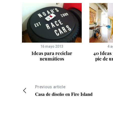
16 mayo 2013
4 a
ivo
Ideas para reciclar
40 Ideas 
neumáticos
pie de 
Previous article
Casa de diseño en Fire Island