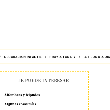
DECORACION INFANTIL
PROYECTOS DIY
ESTILOS DECOR
TE PUEDE INTERESAR
Alfombras y felpudos
Algunas cosas mías