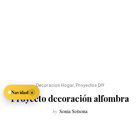
Decoracion Hogar
,
Proyectos DIY
×
Navidad
Proyecto decoración alfombra
by
Sonia Solsona