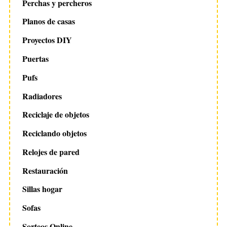
Perchas y percheros
Planos de casas
Proyectos DIY
Puertas
Pufs
Radiadores
Reciclaje de objetos
Reciclando objetos
Relojes de pared
Restauración
Sillas hogar
Sofas
Sorteos Online