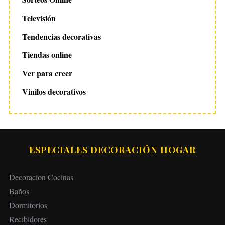
Televisión
Tendencias decorativas
Tiendas online
Ver para creer
Vinilos decorativos
ESPECIALES DECORACIÓN HOGAR
Decoracion Cocinas
Baños
Dormitorios
Recibidores