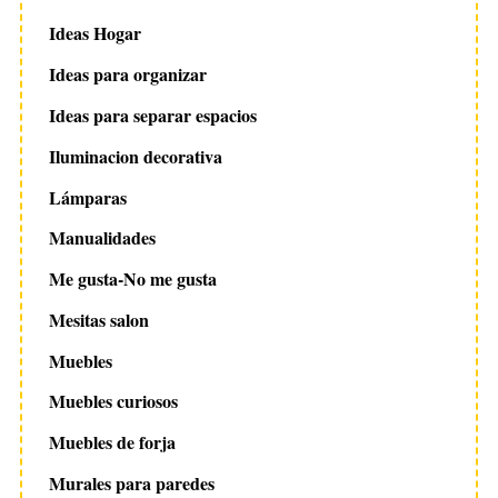
Ideas Hogar
Ideas para organizar
Ideas para separar espacios
Iluminacion decorativa
Lámparas
Manualidades
Me gusta-No me gusta
Mesitas salon
Muebles
Muebles curiosos
Muebles de forja
Murales para paredes