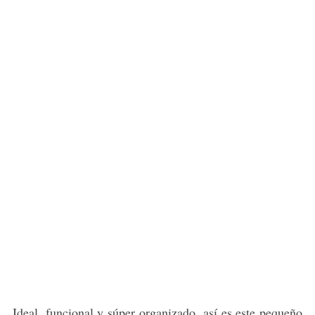
Ideal, funcional y súper organizado, así es este pequeño