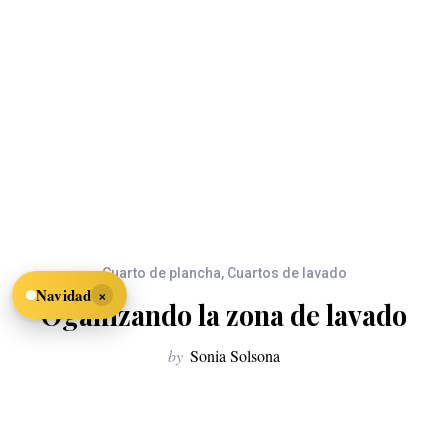
Cuarto de plancha
,
Cuartos de lavado
×
Navidad
Oganizando la zona de lavado
by
Sonia Solsona