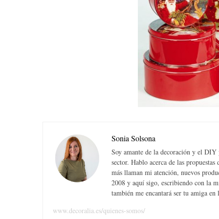
Sonia Solsona
Soy amante de la decoración y el DIY y
sector. Hablo acerca de las propuesta
más llaman mi atención, nuevos produc
2008 y aquí sigo, escribiendo con la 
también me encantará ser tu amiga en la
www.decoralia.es/quienes-somos/