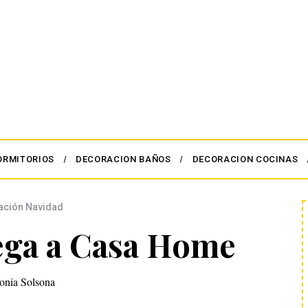
ORMITORIOS
DECORACION BAÑOS
DECORACION COCINAS
ación Navidad
lega a Casa Home
onia Solsona