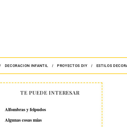
DECORACION INFANTIL
PROYECTOS DIY
ESTILOS DECOR
TE PUEDE INTERESAR
Alfombras y felpudos
Algunas cosas mías