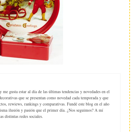
 me gusta estar al día de las últimas tendencias y novedades en el
s decorativas que se presentan como novedad cada temporada y que
tos, rewiews, rankings y comparativas. Fundé este blog en el año
misma ilusión y pasión que el primer día. ¿Nos seguimos? A mí
s distintas redes sociales.