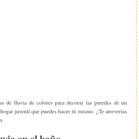
s de lluvia de colores para decorar las paredes de un
hogar juvenil que puedes hacer tú mismo. ¿Te atreverías
n.
uvia en el baño