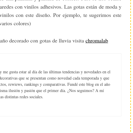
paredes con vinilos adhesivos. Las gotas están de moda y
vinilos con este diseño. Por ejemplo, te sugerimos este
arios colores)
baño decorado con gotas de lluvia visita
chromalab
 me gusta estar al día de las últimas tendencias y novedades en el
s decorativas que se presentan como novedad cada temporada y que
tos, rewiews, rankings y comparativas. Fundé este blog en el año
misma ilusión y pasión que el primer día. ¿Nos seguimos? A mí
s distintas redes sociales.