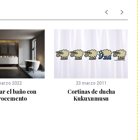
marzo 2022
23 marzo 2011
r el baño con
Cortinas de ducha
rocemento
Kukuxumusu