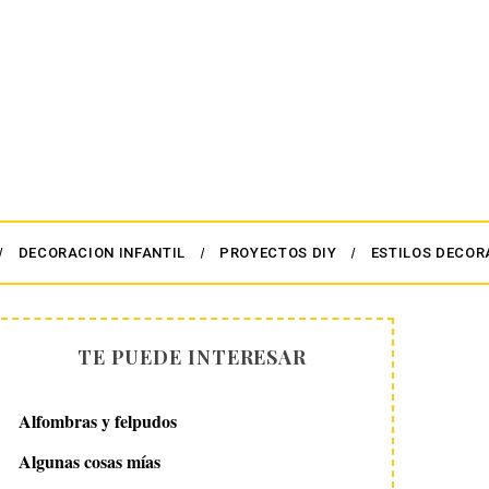
DECORACION INFANTIL
PROYECTOS DIY
ESTILOS DECOR
TE PUEDE INTERESAR
Alfombras y felpudos
Algunas cosas mías