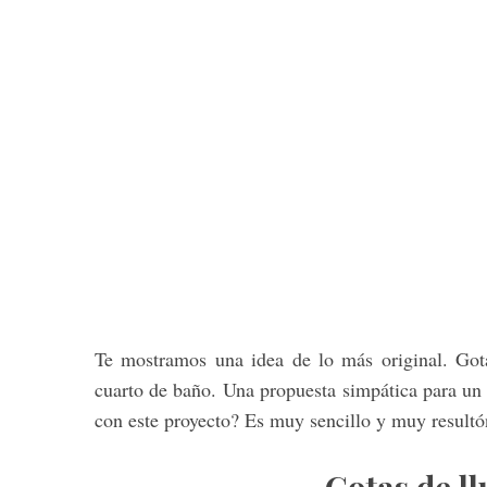
Te mostramos una idea de lo más original. Gota
cuarto de baño. Una propuesta simpática para un 
con este proyecto? Es muy sencillo y muy resultó
Gotas de ll