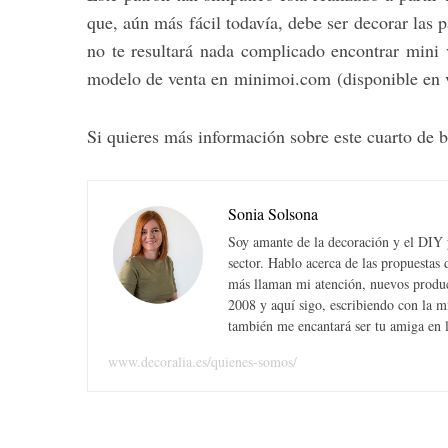
que, aún más fácil todavía, debe ser decorar las 
no te resultará nada complicado encontrar mini 
modelo de venta en minimoi.com (disponible en v
Si quieres más información sobre este cuarto de 
Sonia Solsona
Soy amante de la decoración y el DIY y
sector. Hablo acerca de las propuesta
más llaman mi atención, nuevos produc
2008 y aquí sigo, escribiendo con la 
también me encantará ser tu amiga en la
www.decoralia.es/quienes-somos/