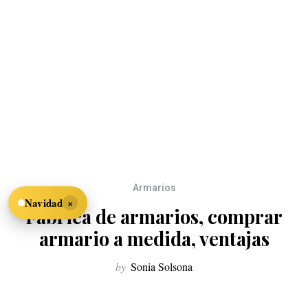
Armarios
×
Navidad
Fábrica de armarios, comprar
armario a medida, ventajas
by
Sonia Solsona