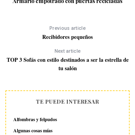
Armario empotrado con puertas recicladas
Previous article
Recibidores pequeños
Next article
TOP 3 Sofás con estilo destinados a ser la estrella de
tu salón
TE PUEDE INTERESAR
Alfombras y felpudos
Algunas cosas mías