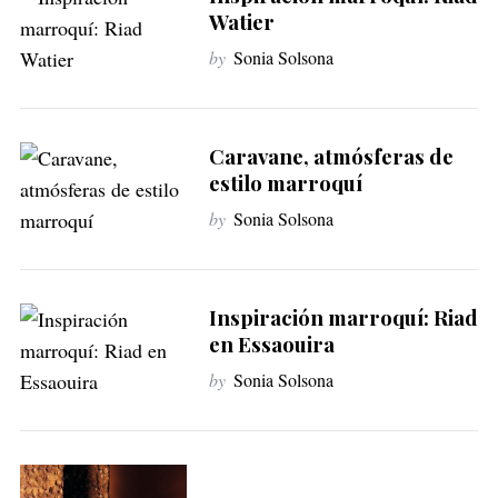
Watier
by
Sonia Solsona
Caravane, atmósferas de
estilo marroquí
by
Sonia Solsona
Inspiración marroquí: Riad
en Essaouira
by
Sonia Solsona