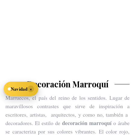
Decoración Marroquí
×
Navidad
Marruecos, el país del reino de los sentidos. Lugar de
maravillosos contrastes que sirve de inspiración a
escritores, artistas, arquitectos, y como no, también a
decoración marroquí
decoradores. El estilo de
o árabe
se caracteriza por sus colores vibrantes. El color rojo,