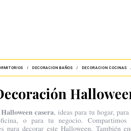
ORMITORIOS
DECORACION BAÑOS
DECORACION COCINAS
Decoración Hallowee
 Halloween casera
, ideas para tu hogar, para
oficina, o para tu negocio. Compartimos 
s para decorar este Halloween. También en