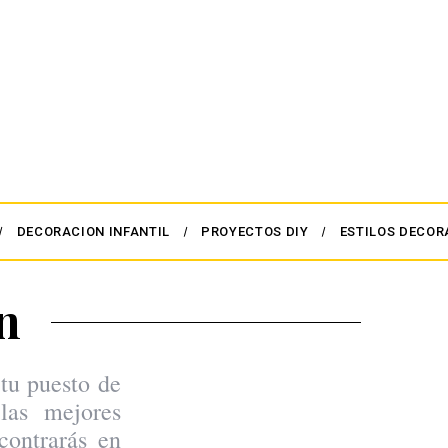
DECORACION INFANTIL
PROYECTOS DIY
ESTILOS DECOR
n
 tu puesto de
las mejores
contrarás en