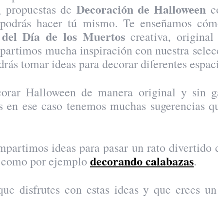
Decoración de Halloween
g propuestas de
co
e podrás hacer tú mismo. Te enseñamos cóm
 del Día de los Muertos
creativa, original
artimos mucha inspiración con nuestra selecc
rás tomar ideas para decorar diferentes espac
orar Halloween de manera original y sin 
s en ese caso tenemos muchas sugerencias q
partimos ideas para pasar un rato divertido c
decorando calabazas
a, como por ejemplo
.
ue disfrutes con estas ideas y que crees un