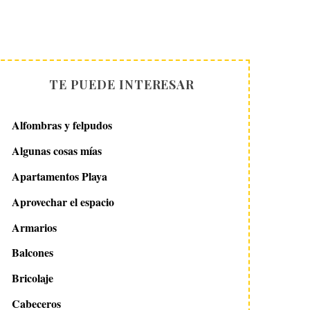
TE PUEDE INTERESAR
Alfombras y felpudos
Algunas cosas mías
Apartamentos Playa
Aprovechar el espacio
Armarios
Balcones
Bricolaje
Cabeceros