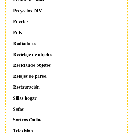
Proyectos DIY
Puertas
Pufs
Radiadores
Reciclaje de objetos
Reciclando objetos
Relojes de pared
Restauración
Sillas hogar
Sofas
Sorteos Online
Televisión