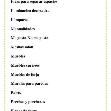
Ideas para separar espacios
Iluminacion decorativa
Lámparas
Manualidades
Me gusta-No me gusta
Mesitas salon
Muebles
Muebles curiosos
Muebles de forja
Murales para paredes
Palets
Perchas y percheros
Planos de casas