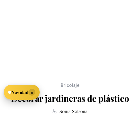
Bricolaje
×
Navidad
Decorar jardineras de plástico
by
Sonia Solsona