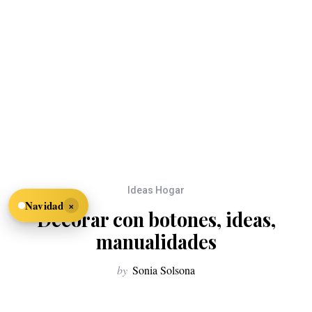
Ideas Hogar
×
Navidad
Decorar con botones, ideas,
manualidades
by
Sonia Solsona