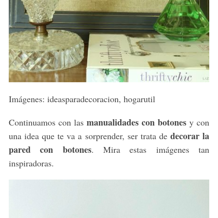
Imágenes: ideasparadecoracion, hogarutil
manualidades con botones
Continuamos con las
y con
decorar la
una idea que te va a sorprender, ser trata de
pared con botones
. Mira estas imágenes tan
inspiradoras.