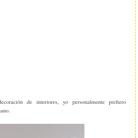
coración de interiores, yo personalmente prefiero
mano.