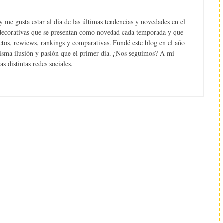
 me gusta estar al día de las últimas tendencias y novedades en el
s decorativas que se presentan como novedad cada temporada y que
tos, rewiews, rankings y comparativas. Fundé este blog en el año
misma ilusión y pasión que el primer día. ¿Nos seguimos? A mí
s distintas redes sociales.