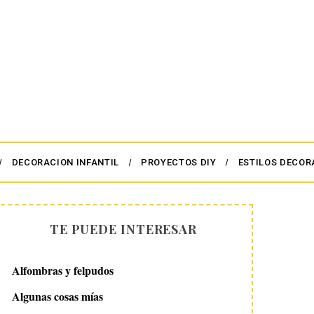
DECORACION INFANTIL
PROYECTOS DIY
ESTILOS DECOR
TE PUEDE INTERESAR
Alfombras y felpudos
Algunas cosas mías