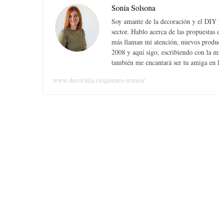
Sonia Solsona
Soy amante de la decoración y el DIY y
sector. Hablo acerca de las propuesta
más llaman mi atención, nuevos produc
2008 y aquí sigo, escribiendo con la 
también me encantará ser tu amiga en la
www.decoralia.es/quienes-somos/