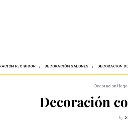
RACIÓN RECIBIDOR
DECORACIÓN SALONES
DECORACION D
Decoracion Hoga
Decoración co
by
S