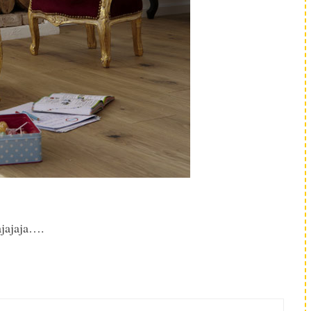
ajajaja….