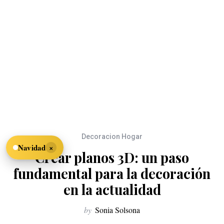
Decoracion Hogar
×
Navidad
Crear planos 3D: un paso
fundamental para la decoración
en la actualidad
by
Sonia Solsona