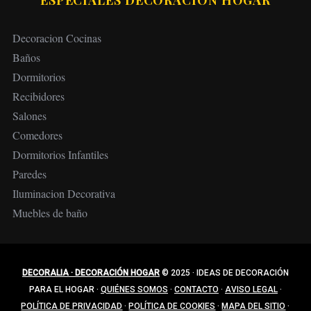
ESPECIALES DECORACIÓN HOGAR
Decoracion Cocinas
Baños
Dormitorios
Recibidores
Salones
Comedores
Dormitorios Infantiles
Paredes
Iluminacion Decorativa
Muebles de baño
DECORALIA · DECORACIÓN HOGAR
© 2025
·
IDEAS DE DECORACIÓN
PARA EL HOGAR
·
QUIÉNES SOMOS
·
CONTACTO
·
AVISO LEGAL
·
POLÍTICA DE PRIVACIDAD
·
POLÍTICA DE COOKIES
·
MAPA DEL SITIO
·