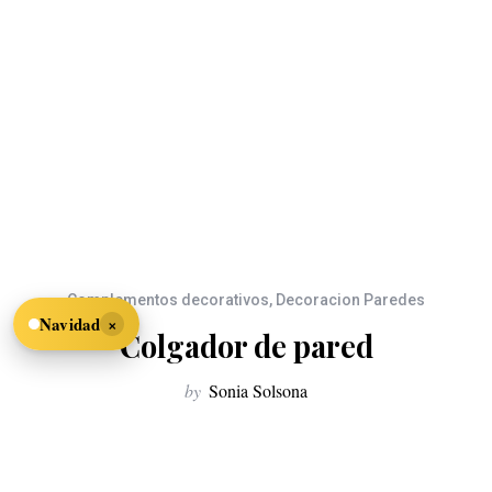
Complementos decorativos
,
Decoracion Paredes
×
Navidad
Colgador de pared
by
Sonia Solsona