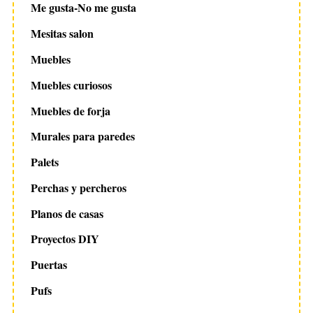
Me gusta-No me gusta
Mesitas salon
Muebles
Muebles curiosos
Muebles de forja
Murales para paredes
Palets
Perchas y percheros
Planos de casas
Proyectos DIY
Puertas
Pufs