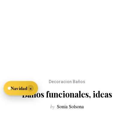
Decoracion Baños
×
Navidad
Baños funcionales, ideas
by
Sonia Solsona