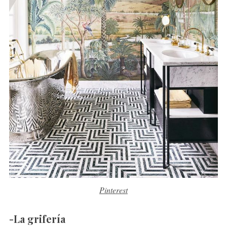
Pinterest
-La grifería