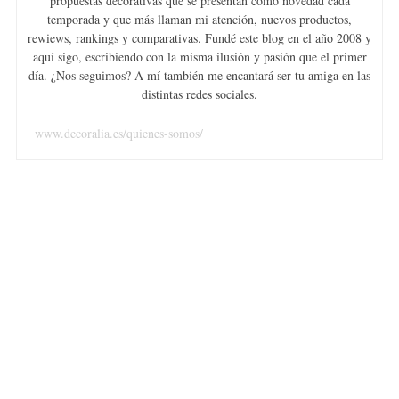
propuestas decorativas que se presentan como novedad cada
temporada y que más llaman mi atención, nuevos productos,
rewiews, rankings y comparativas. Fundé este blog en el año 2008 y
aquí sigo, escribiendo con la misma ilusión y pasión que el primer
día. ¿Nos seguimos? A mí también me encantará ser tu amiga en las
distintas redes sociales.
www.decoralia.es/quienes-somos/