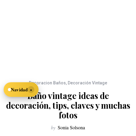
Decoracion Baños
,
Decoración Vintage
×
Navidad
Baño vintage ideas de
decoración, tips, claves y muchas
fotos
by
Sonia Solsona