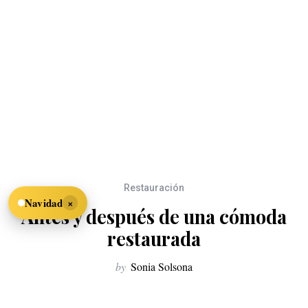
Restauración
×
Navidad
Antes y después de una cómoda
restaurada
by
Sonia Solsona