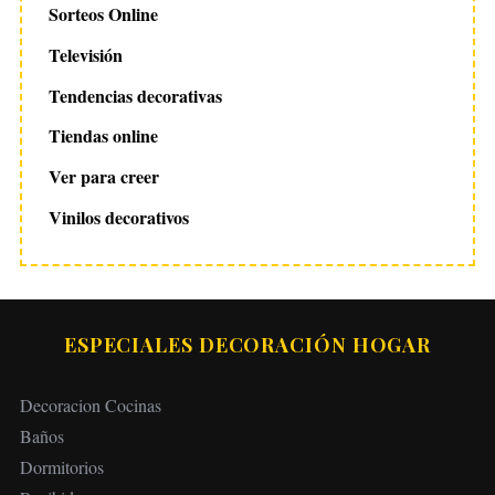
Sorteos Online
Televisión
Tendencias decorativas
Tiendas online
Ver para creer
Vinilos decorativos
ESPECIALES DECORACIÓN HOGAR
Decoracion Cocinas
Baños
Dormitorios