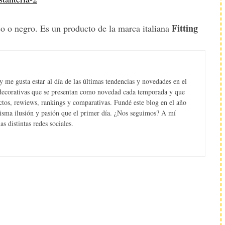
Fitting
o o negro. Es un producto de la marca italiana
 me gusta estar al día de las últimas tendencias y novedades en el
s decorativas que se presentan como novedad cada temporada y que
tos, rewiews, rankings y comparativas. Fundé este blog en el año
misma ilusión y pasión que el primer día. ¿Nos seguimos? A mí
s distintas redes sociales.