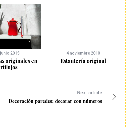
 junio 2015
4 noviembre 2010
as originales en
Estantería original
rtilujos
Next article
Decoración paredes: decorar con números