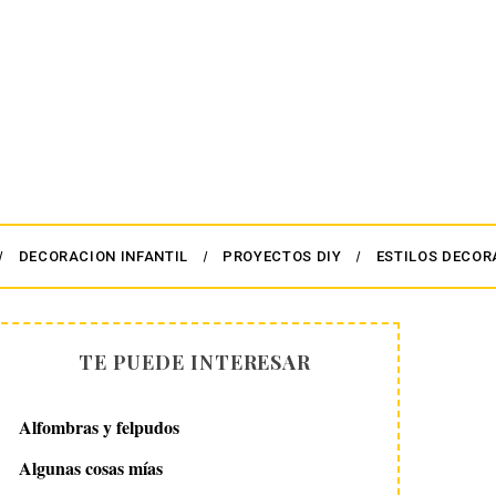
DECORACION INFANTIL
PROYECTOS DIY
ESTILOS DECOR
TE PUEDE INTERESAR
Alfombras y felpudos
Algunas cosas mías