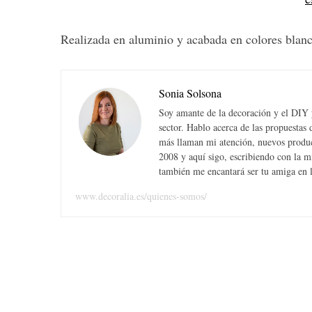
Realizada en aluminio y acabada en colores blanc
Sonia Solsona
Soy amante de la decoración y el DIY y
sector. Hablo acerca de las propuesta
más llaman mi atención, nuevos produc
2008 y aquí sigo, escribiendo con la 
también me encantará ser tu amiga en la
www.decoralia.es/quienes-somos/