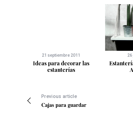
21 septiembre 2011
26
lar
Ideas para decorar las
Estanterí
estanterías
A
Previous article
Cajas para guardar