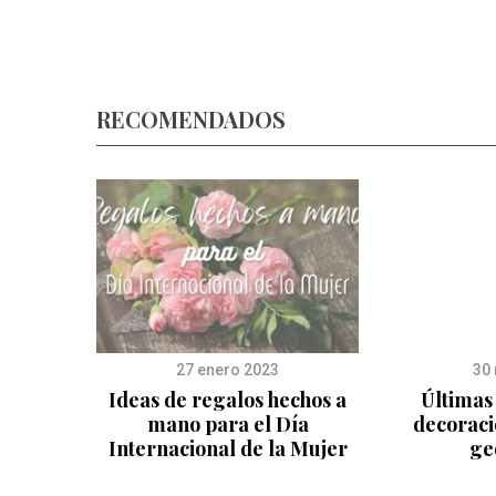
RECOMENDADOS
27 enero 2023
30
dros de
Ideas de regalos hechos a
Últimas
o
mano para el Día
decoració
Internacional de la Mujer
ge