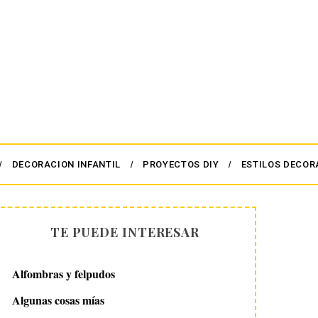
DECORACION INFANTIL
PROYECTOS DIY
ESTILOS DECOR
TE PUEDE INTERESAR
Alfombras y felpudos
Algunas cosas mías