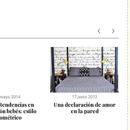
 mayo 2014
17 junio 2013
 tendencias en
Una declaración de amor
n bebés: estilo
en la pared
ométrico