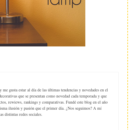
 me gusta estar al día de las últimas tendencias y novedades en el
s decorativas que se presentan como novedad cada temporada y que
tos, rewiews, rankings y comparativas. Fundé este blog en el año
misma ilusión y pasión que el primer día. ¿Nos seguimos? A mí
s distintas redes sociales.