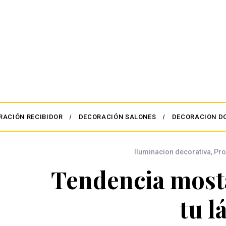
RACIÓN RECIBIDOR
DECORACIÓN SALONES
DECORACION D
Iluminacion decorativa
,
Pro
Tendencia most
tu 