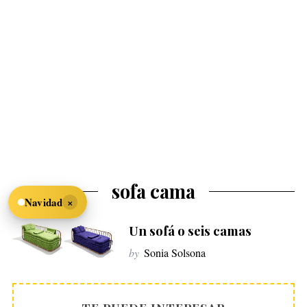
sofa cama
×
Navidad
Un sofá o seis camas
by
Sonia Solsona