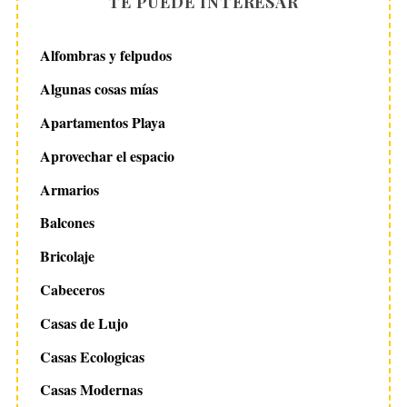
TE PUEDE INTERESAR
Alfombras y felpudos
Algunas cosas mías
Apartamentos Playa
Aprovechar el espacio
Armarios
Balcones
Bricolaje
Cabeceros
Casas de Lujo
Casas Ecologicas
Casas Modernas