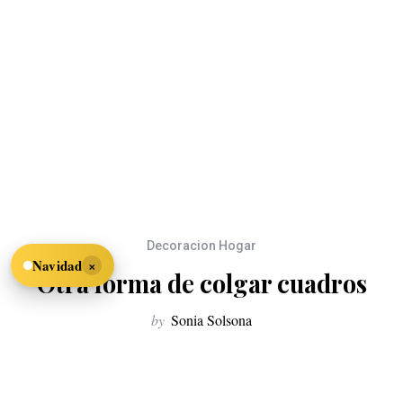
Decoracion Hogar
×
Navidad
Otra forma de colgar cuadros
by
Sonia Solsona