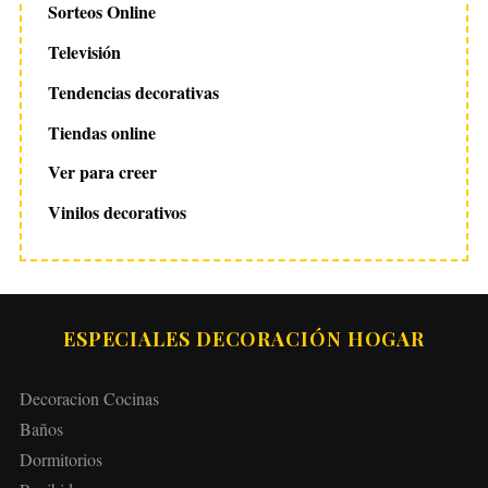
Sorteos Online
Televisión
Tendencias decorativas
Tiendas online
Ver para creer
Vinilos decorativos
ESPECIALES DECORACIÓN HOGAR
Decoracion Cocinas
Baños
Dormitorios