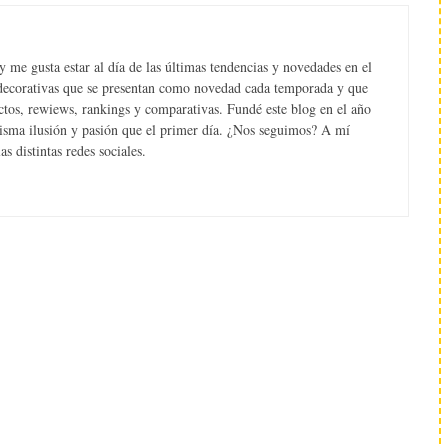
 me gusta estar al día de las últimas tendencias y novedades en el
s decorativas que se presentan como novedad cada temporada y que
tos, rewiews, rankings y comparativas. Fundé este blog en el año
misma ilusión y pasión que el primer día. ¿Nos seguimos? A mí
s distintas redes sociales.