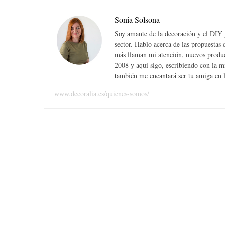
Sonia Solsona
Soy amante de la decoración y el DIY y
sector. Hablo acerca de las propuesta
más llaman mi atención, nuevos produc
2008 y aquí sigo, escribiendo con la 
también me encantará ser tu amiga en la
www.decoralia.es/quienes-somos/