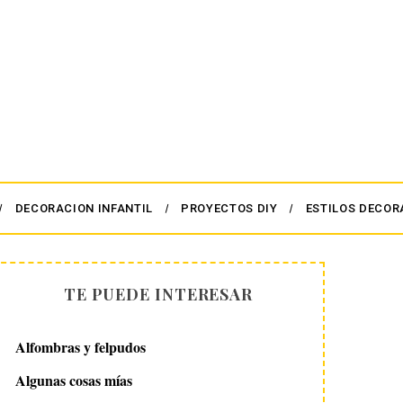
DECORACION INFANTIL
PROYECTOS DIY
ESTILOS DECOR
TE PUEDE INTERESAR
Alfombras y felpudos
Algunas cosas mías