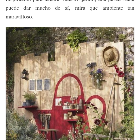
puede dar mucho de sí, mira que ambiente tan
maravilloso.