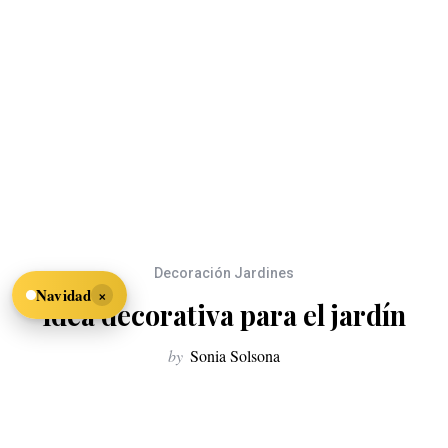
Decoración Jardines
×
Navidad
Idea decorativa para el jardín
by
Sonia Solsona