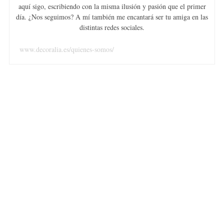
aquí sigo, escribiendo con la misma ilusión y pasión que el primer
día. ¿Nos seguimos? A mí también me encantará ser tu amiga en las
distintas redes sociales.
www.decoralia.es/quienes-somos/