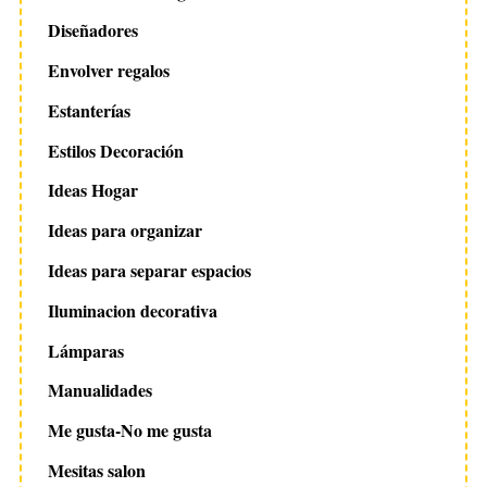
Diseñadores
Envolver regalos
Estanterías
Estilos Decoración
Ideas Hogar
Ideas para organizar
Ideas para separar espacios
Iluminacion decorativa
Lámparas
Manualidades
Me gusta-No me gusta
Mesitas salon