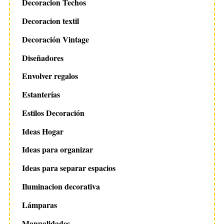
Decoracion Techos
Decoracion textil
Decoración Vintage
Diseñadores
Envolver regalos
Estanterías
Estilos Decoración
Ideas Hogar
Ideas para organizar
Ideas para separar espacios
Iluminacion decorativa
Lámparas
Manualidades