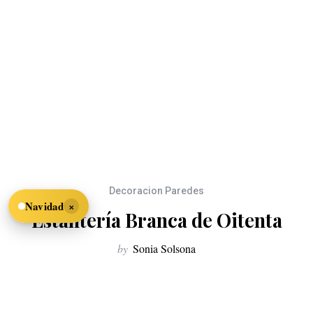
Decoracion Paredes
×
Navidad
Estantería Branca de Oitenta
by
Sonia Solsona