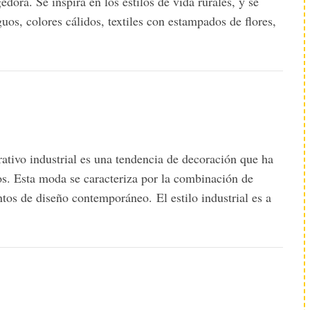
edora. Se inspira en los estilos de vida rurales, y se
guos, colores cálidos, textiles con estampados de flores,
ativo industrial es una tendencia de decoración que ha
s. Esta moda se caracteriza por la combinación de
tos de diseño contemporáneo. El estilo industrial es a