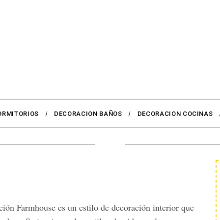
ORMITORIOS
DECORACION BAÑOS
DECORACION COCINAS
ión Farmhouse es un estilo de decoración interior que