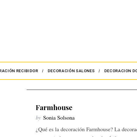
RACIÓN RECIBIDOR
DECORACIÓN SALONES
DECORACION D
Farmhouse
by
Sonia Solsona
¿Qué es la decoración Farmhouse? La decorac