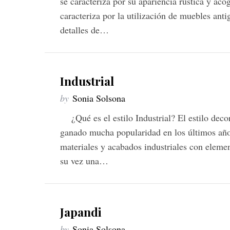
se caracteriza por su apariencia rústica y acog
caracteriza por la utilización de muebles anti
detalles de…
Industrial
by
Sonia Solsona
¿Qué es el estilo Industrial? El estilo decor
ganado mucha popularidad en los últimos año
materiales y acabados industriales con elemen
su vez una…
Japandi
by
Sonia Solsona