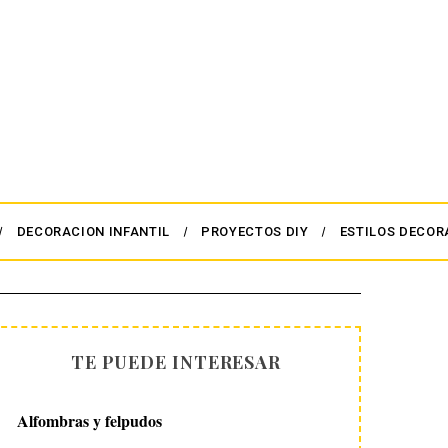
DECORACION INFANTIL
PROYECTOS DIY
ESTILOS DECOR
TE PUEDE INTERESAR
Alfombras y felpudos