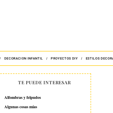
DECORACION INFANTIL
PROYECTOS DIY
ESTILOS DECOR
TE PUEDE INTERESAR
Alfombras y felpudos
Algunas cosas mías