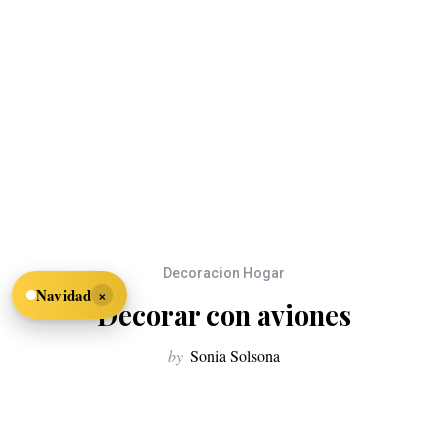
Decoracion Hogar
×
Navidad
Decorar con aviones
by
Sonia Solsona