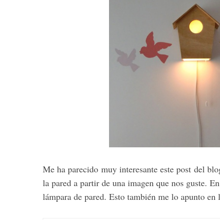
Me ha parecido muy interesante este post del bl
la pared a partir de una imagen que nos guste. En
lámpara de pared. Esto también me lo apunto en la