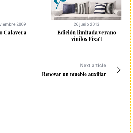
viembre 2009
26 junio 2013
lo Calavera
Edición limitada verano
vinilos Fixa’t
Next article
Renovar un mueble auxiliar