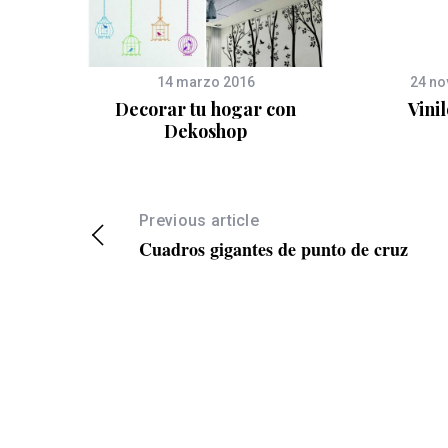
14 marzo 2016
24 no
n washi
Decorar tu hogar con
Vini
Dekoshop
Previous article
Cuadros gigantes de punto de cruz