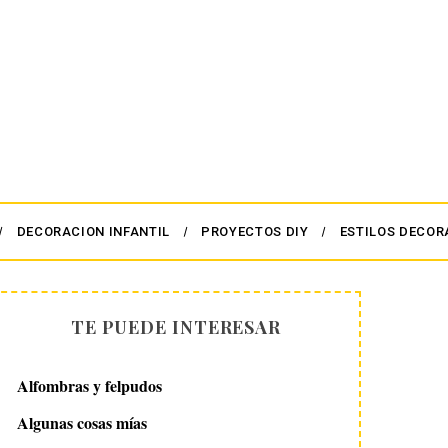
DECORACION INFANTIL
PROYECTOS DIY
ESTILOS DECOR
TE PUEDE INTERESAR
Alfombras y felpudos
Algunas cosas mías