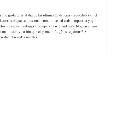
 me gusta estar al día de las últimas tendencias y novedades en el
s decorativas que se presentan como novedad cada temporada y que
tos, rewiews, rankings y comparativas. Fundé este blog en el año
misma ilusión y pasión que el primer día. ¿Nos seguimos? A mí
s distintas redes sociales.