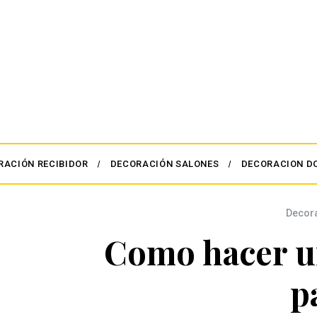
RACIÓN RECIBIDOR
DECORACIÓN SALONES
DECORACION D
Decor
Como hacer un
p