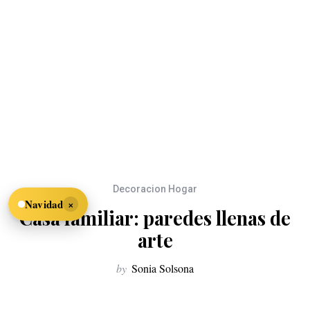
Decoracion Hogar
×
Navidad
Casa familiar: paredes llenas de
arte
by
Sonia Solsona