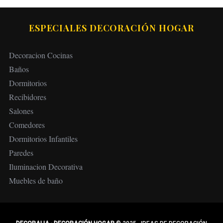
ESPECIALES DECORACIÓN HOGAR
Decoracion Cocinas
Baños
Dormitorios
Recibidores
Salones
Comedores
Dormitorios Infantiles
Paredes
Iluminacion Decorativa
Muebles de baño