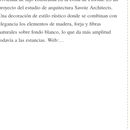
proyecto del estudio de arquitectura Savoie Architects.
Una decoración de estilo rústico donde se combinan con
elegancia los elementos de madera, forja y fibras
naturales sobre fondo blanco, lo que da más amplitud
todavía a las estancias. Web:…