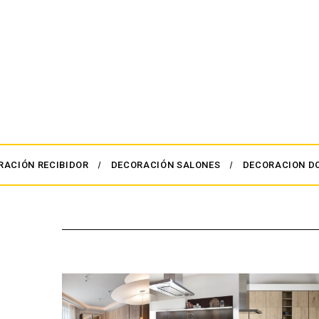
RACIÓN RECIBIDOR
DECORACIÓN SALONES
DECORACION D