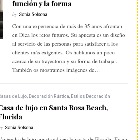
función y la forma
by
Sonia Solsona
Con una experiencia de más de 35 años afrontan
en Dica los retos futuros. Su apuesta es un diseño
al servicio de las personas para satisfacer a los
clientes más exigentes. Os hablamos un poco
acerca de su trayectoria y su forma de trabajar.
También os mostramos imágenes de…
Casas de Lujo
,
Decoración Rústica
,
Estilos Decoración
Casa de lujo en Santa Rosa Beach,
Florida
by
Sonia Solsona
Vivienda de lujo construida en la costa de Florida. Es un